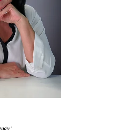
eader”