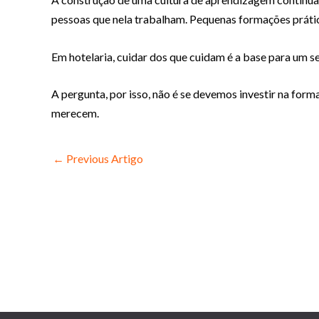
pessoas que nela trabalham. Pequenas formações prátic
Em hotelaria, cuidar dos que cuidam é a base para um 
A pergunta, por isso, não é se devemos investir na form
merecem.
←
Previous Artigo