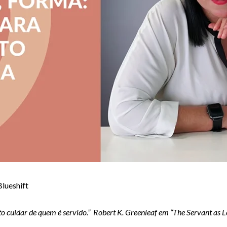
lueshift
to cuidar de quem é servido.”
Robert K. Greenleaf em “The Servant as L