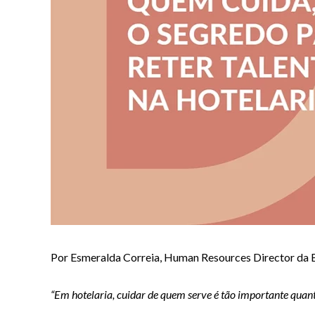
Por Esmeralda Correia, Human Resources Director da B
“Em hotelaria, cuidar de quem serve é tão importante quan