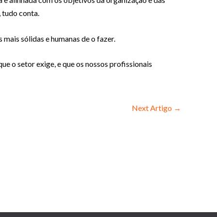
 tudo conta.
 mais sólidas e humanas de o fazer.
ue o setor exige, e que os nossos profissionais
Next Artigo
→