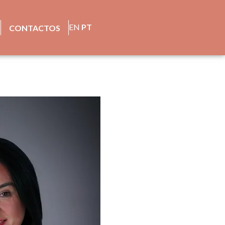
EN
PT
CONTACTOS