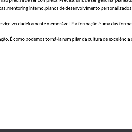
as, mentoring interno, planos de desenvolvimento personalizados,
serviço verdadeiramente memorável. E a formação é uma das formas
ação. É como podemos torná-la num pilar da cultura de excelência q