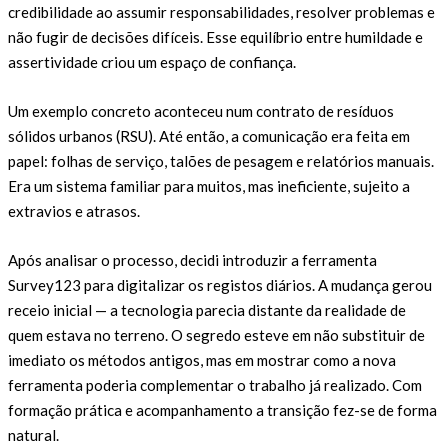
credibilidade ao assumir responsabilidades, resolver problemas e
não fugir de decisões difíceis. Esse equilíbrio entre humildade e
assertividade criou um espaço de confiança.
Um exemplo concreto aconteceu num contrato de resíduos
sólidos urbanos (RSU). Até então, a comunicação era feita em
papel: folhas de serviço, talões de pesagem e relatórios manuais.
Era um sistema familiar para muitos, mas ineficiente, sujeito a
extravios e atrasos.
Após analisar o processo, decidi introduzir a ferramenta
Survey123 para digitalizar os registos diários. A mudança gerou
receio inicial — a tecnologia parecia distante da realidade de
quem estava no terreno. O segredo esteve em não substituir de
imediato os métodos antigos, mas em mostrar como a nova
ferramenta poderia complementar o trabalho já realizado. Com
formação prática e acompanhamento a transição fez-se de forma
natural.