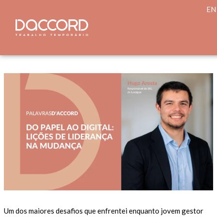
Skip
EN
to
content
Um dos maiores desafios que enfrentei enquanto jovem gestor