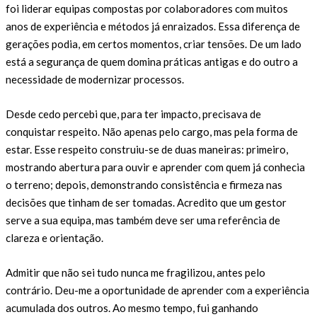
foi liderar equipas compostas por colaboradores com muitos
anos de experiência e métodos já enraizados. Essa diferença de
gerações podia, em certos momentos, criar tensões. De um lado
está a segurança de quem domina práticas antigas e do outro a
necessidade de modernizar processos.
Desde cedo percebi que, para ter impacto, precisava de
conquistar respeito. Não apenas pelo cargo, mas pela forma de
estar. Esse respeito construiu-se de duas maneiras: primeiro,
mostrando abertura para ouvir e aprender com quem já conhecia
o terreno; depois, demonstrando consistência e firmeza nas
decisões que tinham de ser tomadas. Acredito que um gestor
serve a sua equipa, mas também deve ser uma referência de
clareza e orientação.
Admitir que não sei tudo nunca me fragilizou, antes pelo
contrário. Deu-me a oportunidade de aprender com a experiência
acumulada dos outros. Ao mesmo tempo, fui ganhando