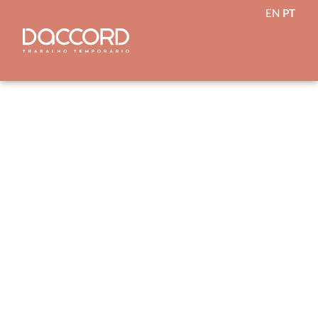
EN
PT